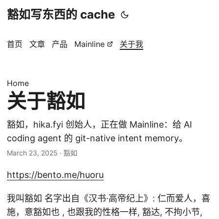
豁如写东西的 cache
首页
文章
产品
Mainline
关于我
Home
关于豁如
豁如，hika.fyi 创始人，正在做 Mainline：给 AI
coding agent 的 git-native intent memory。
March 23, 2025
· 豁如
https://bento.me/huoru
我叫豁如 名字出自《汉书·高帝纪上》: 仁而爱人，喜
施，意豁如也 , 也跟我的性格一样, 豁达, 不拘小节,